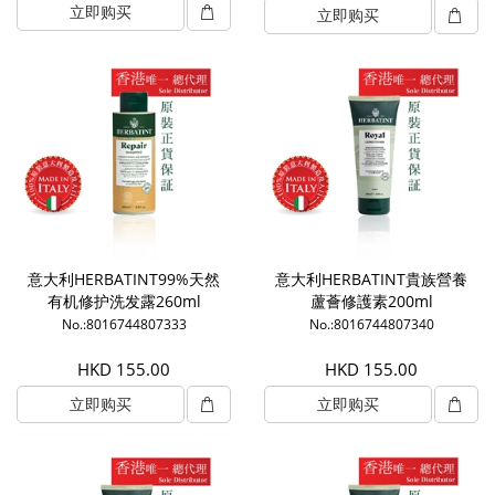
立即购买
立即购买
意大利HERBATINT99%天然
意大利HERBATINT貴族營養
有机修护洗发露260ml
蘆薈修護素200ml
No.:8016744807333
No.:8016744807340
HKD 155.00
HKD 155.00
立即购买
立即购买