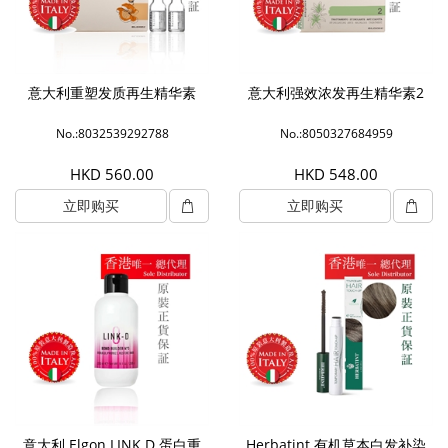
意大利重塑发质再生精华素
意大利强效浓发再生精华素2
No.:8032539292788
No.:8050327684959
HKD 560.00
HKD 548.00
立即购买
立即购买
意大利 Elgon LINK D 蛋白重
Herbatint 有机草本白发补染