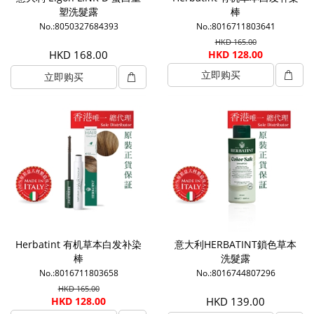
塑洗髮露
棒
No.:8050327684393
No.:8016711803641
HKD 165.00
HKD 168.00
HKD 128.00
立即购买
立即购买
Herbatint 有机草本白发补染
意大利HERBATINT鎖色草本
棒
洗髮露
No.:8016711803658
No.:8016744807296
HKD 165.00
HKD 128.00
HKD 139.00