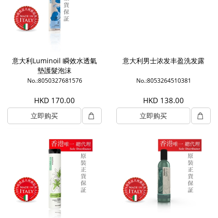
意大利Luminoil 瞬效水透氣
意大利男士浓发丰盈洗发露
墊護髮泡沫
No.:8050327681576
No.:8053264510381
HKD 170.00
HKD 138.00
立即购买
立即购买