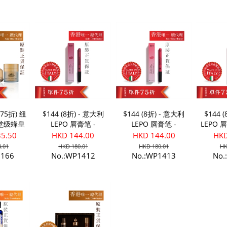
件75折) 纽
$144 (8折) - 意大利
$144 (8折) - 意大利
$144 
殿堂级蜂皇
LEPO 唇膏笔 -
LEPO 唇膏笔 -
LEPO 唇
2 + 蜂
MALVA
PEONIA
35.50
HKD 144.00
HKD 144.00
HKD
敷晚霜
.01
HKD 180.01
HKD 180.01
HK
1166
No.:WP1412
No.:WP1413
No.