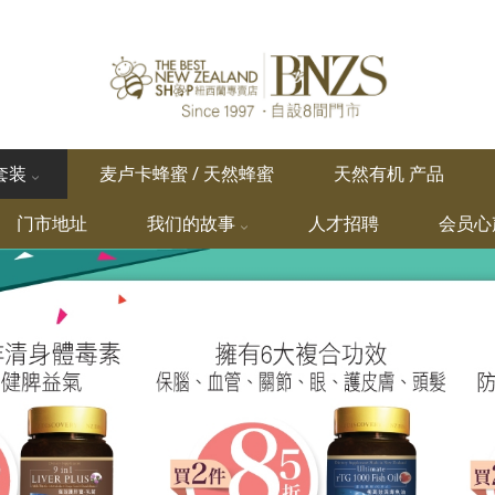
套装
麦卢卡蜂蜜 / 天然蜂蜜
天然有机 产品
门市地址
我们的故事
人才招聘
会员心