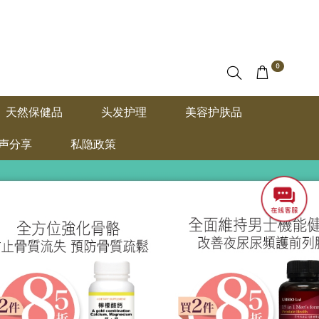
0
天然保健品
头发护理
美容护肤品
声分享
私隐政策