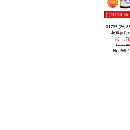
$1785 (2件
花旗蔘丸+
HKD 1,7
HKD 2100
No.:WP