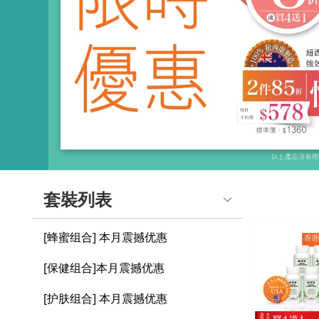
套裝列表
[蜂蜜组合] 本月震撼优惠
[保健组合]本月震撼优惠
[护肤组合] 本月震撼优惠