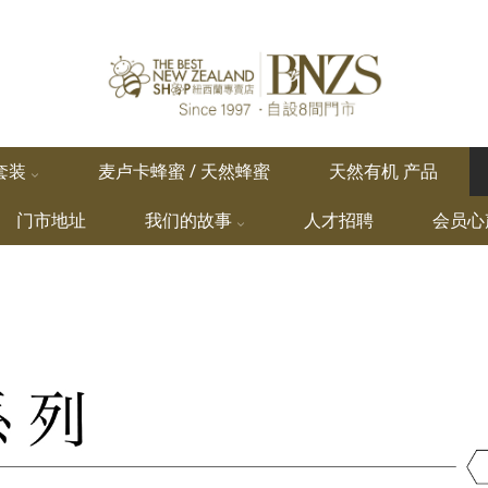
套装
麦卢卡蜂蜜 / 天然蜂蜜
天然有机 产品
门市地址
我们的故事
人才招聘
会员心