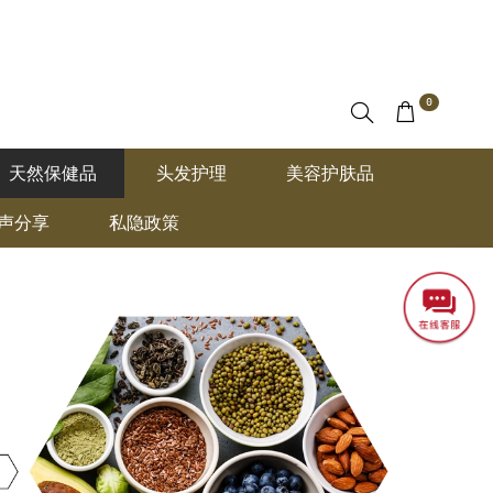
0
天然保健品
头发护理
美容护肤品
声分享
私隐政策