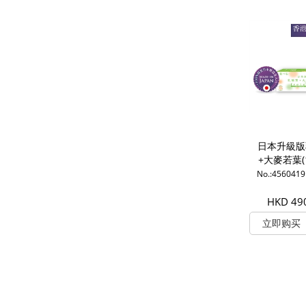
日本升級版
+大麥若葉(1
No.:456041
HKD 49
立即购买