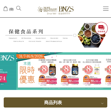
镁
(
)
0
商品列表