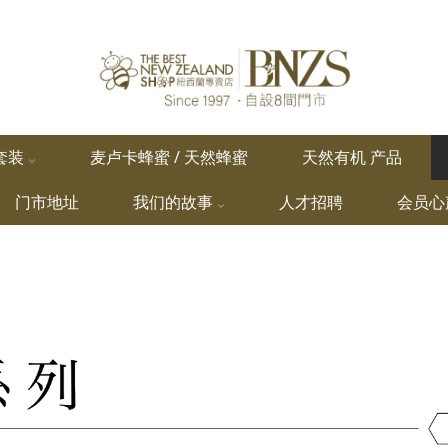
套装
麦卢卡蜂蜜 / 天然蜂蜜
天然有机 产品
门市地址
我们的故事
人才招聘
会员心