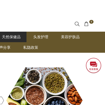
0
天然保健品
头发护理
美容护肤品
声分享
私隐政策