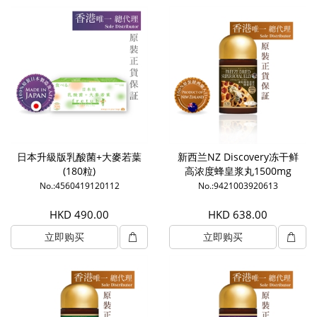
日本升級版乳酸菌+大麥若葉
新西兰NZ Discovery冻干鲜
(180粒)
高浓度蜂皇浆丸1500mg
(120粒)
No.:4560419120112
No.:9421003920613
HKD 490.00
HKD 638.00
立即购买
立即购买