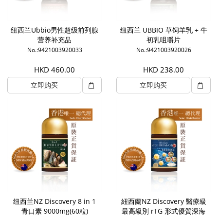
纽西兰Ubbio男性超级前列腺
纽西兰 UBBIO 草饲羊乳 + 牛
营养补充品
初乳咀嚼片
No.:9421003920033
No.:9421003920026
HKD 460.00
HKD 238.00
立即购买
立即购买
纽西兰NZ Discovery 8 in 1
紐西蘭NZ Discovery 醫療級
青口素 9000mg(60粒)
最高級別 rTG 形式優質深海