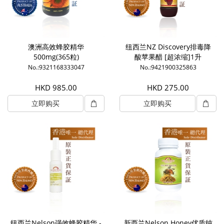
澳洲高效蜂胶精华
纽西兰NZ Discovery排毒降
500mg(365粒)
酸苹果醋 [超浓缩]1升
No.:9321168333047
No.:9421900325863
HKD 985.00
HKD 275.00
立即购买
立即购买
纽西兰Nelson强效蜂胶精华 -
新西兰Nelson Honey优质纯