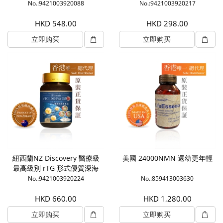
魚油1000mg (60粒)
No.:9421003920088
No.:9421003920217
HKD 548.00
HKD 298.00
立即购买
立即购买
紐西蘭NZ Discovery 醫療級
美國 24000NMN 還幼更年輕
最高級別 rTG 形式優質深海
魚油1000mg (180粒)
No.:9421003920224
No.:859413003630
HKD 660.00
HKD 1,280.00
立即购买
立即购买