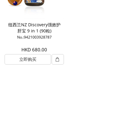
纽西兰NZ Discovery强效护
肝宝 9 in 1 (90粒)
No.:9421003928787
HKD 680.00
立即购买