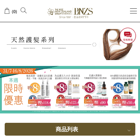
品
(
)
0
牌
分
类
商品列表