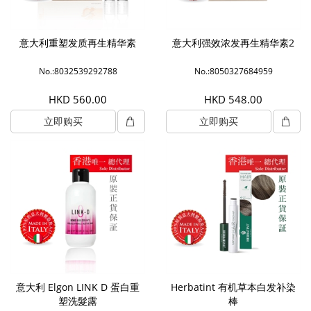
意大利重塑发质再生精华素
意大利强效浓发再生精华素2
No.:8032539292788
No.:8050327684959
HKD 560.00
HKD 548.00
立即购买
立即购买
意大利 Elgon LINK D 蛋白重
Herbatint 有机草本白发补染
塑洗髮露
棒