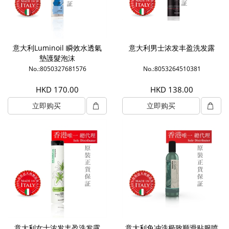
意大利Luminoil 瞬效水透氣
意大利男士浓发丰盈洗发露
墊護髮泡沫
No.:8050327681576
No.:8053264510381
HKD 170.00
HKD 138.00
立即购买
立即购买
意大利女士浓发丰盈洗发露
意大利免冲洗极致顺滑贴服喷