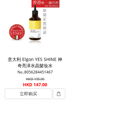
意大利 Elgon YES SHINE 神
奇亮泽水晶髮妆水
No.:8056284451467
HKD 195.00
HKD 147.00
立即购买