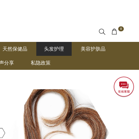
0
天然保健品
头发护理
美容护肤品
声分享
私隐政策