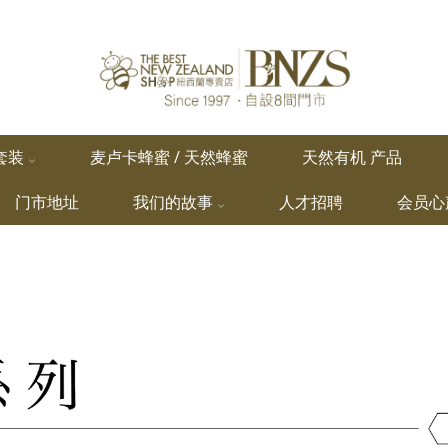
套装
麦卢卡蜂蜜 / 天然蜂蜜
天然有机 产品
门市地址
我们的故事
人才招聘
会员心