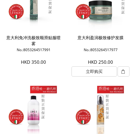
意大利免冲洗极致顺滑贴服喷
意大利盈润极致修护发膜
雾
No.:8053264517991
No.:8053264517977
HKD 350.00
HKD 250.00
立即购买