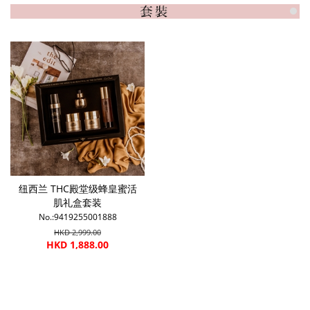
纽西兰 THC殿堂级蜂皇蜜活
肌礼盒套装
No.:9419255001888
HKD 2,999.00
HKD 1,888.00