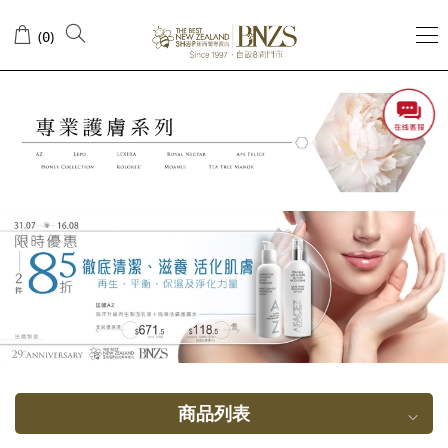
保
(
)
0
湿
滋
养
商品列表