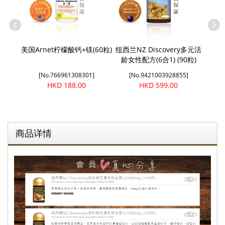
幼更年輕
美国Arnet柠檬酸钙+镁(60粒)
纽西兰NZ Discovery多元活
美國 
龄女性配方(6合1) (90粒)
]
[No.766961308301]
[No.9421003928855]
HKD 188.00
HKD 599.00
商品详情