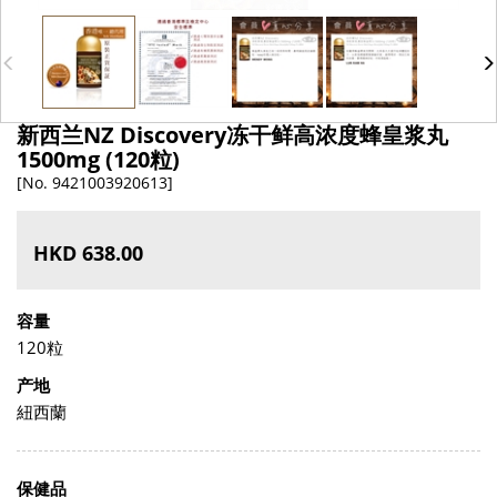
新西兰NZ Discovery冻干鲜高浓度蜂皇浆丸
1500mg (120粒)
[No. 9421003920613]
HKD 638.00
容量
120粒
产地
紐西蘭
保健品