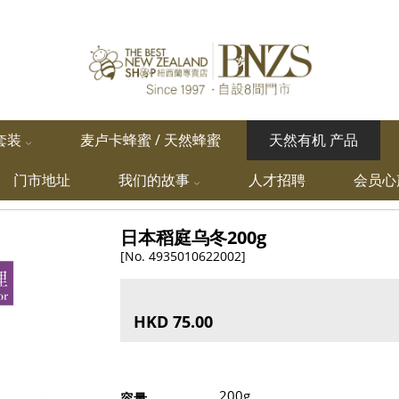
套装
麦卢卡蜂蜜 / 天然蜂蜜
天然有机 产品
门市地址
我们的故事
人才招聘
会员心
日本稻庭乌冬200g
[No. 4935010622002]
HKD 75.00
200g
容量