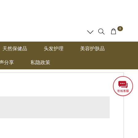
0
天然保健品
头发护理
美容护肤品
声分享
私隐政策