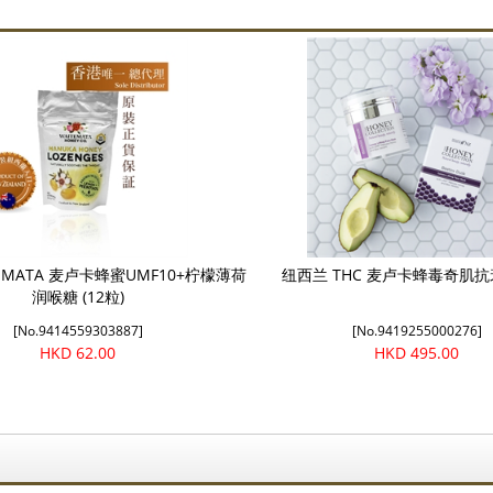
EMATA 麦卢卡蜂蜜UMF10+柠檬薄荷
纽西兰 THC 麦卢卡蜂毒奇肌
润喉糖 (12粒)
[No.9414559303887]
[No.9419255000276]
HKD 62.00
HKD 495.00