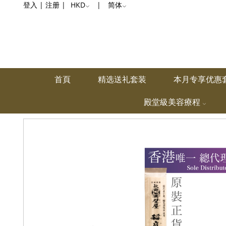
登入
|
注册
|
HKD
|
简体
首頁
精选送礼套装
本月专享优惠
殿堂級美容療程