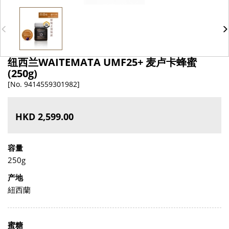
纽西兰WAITEMATA UMF25+ 麦卢卡蜂蜜
(250g)
[No. 9414559301982]
HKD 2,599.00
容量
250g
产地
紐西蘭
蜜糖