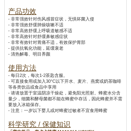
产品功效
- 非常强效针对伤风感冒症状，无惧坏菌入侵
- 非常强效舒缓肺燥咳嗽不适
- 非常高效舒缓上呼吸道敏感不适
- 非常高效针对舒缓鼻敏感症状
- 非常有效针对胃痛不适，有效保护胃部
- 提供抗氧化功能，延缓衰老
- 清热解毒、明目养颜
使用方法
- 每日2次，每次1-2茶匙含服。
- 可直接食用或加入30°C以下开水、麦片、燕窝或奶茶咖啡
等各类饮品或食品中享用
- 请请放置于室温阴凉干燥处，避免阳光照射。蜂蜜水分含
量少，细菌和酵母菌都不能在蜂蜜中存活，因此蜂蜜并不需
要放入冰箱保存。
- 注意：一岁以下婴儿或对蜂蜜过敏者不宜食用蜂蜜
科学研究 / 保健知识