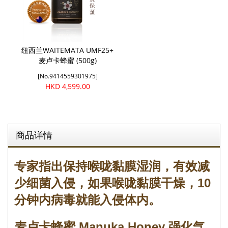
纽西兰WAITEMATA UMF25+
麦卢卡蜂蜜 (500g)
[No.9414559301975]
HKD 4,599.00
商品详情
专家指出保持喉咙黏膜湿润，有效减
少细菌入侵，如果喉咙黏膜干燥，10
分钟内病毒就能入侵体内。
麦卢卡蜂蜜 Manuka Honey 强化气