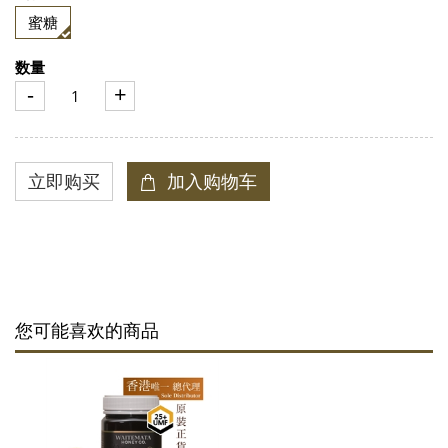
蜜糖
数量
-
+
您可能喜欢的商品