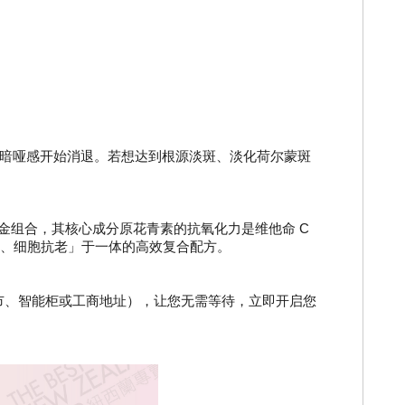
细，暗哑感开始消退。若想达到根源淡斑、淡化荷尔蒙斑
金组合，其核心成分原花青素的抗氧化力是维他命 C 
淡斑、细胞抗老」于一体的高效复合配方。
门市、智能柜或工商地址），让您无需等待，立即开启您