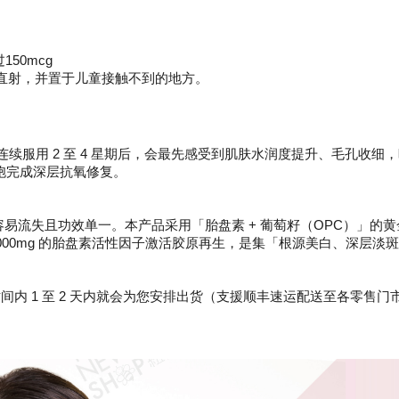
50mcg
光直射，并置于儿童接触不到的地方。
在连续服用 2 至 4 星期后，会最先感受到肌肤水润度提升、毛孔收
细胞完成深层抗氧修复。
容易流失且功效单一。本产品采用「胎盘素 + 葡萄籽（OPC）」的黄
0,000mg 的胎盘素活性因子激活胶原再生，是集「根源美白、深层
间内 1 至 2 天内就会为您安排出货（支援顺丰速运配送至各零售