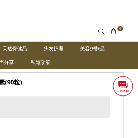
0
天然保健品
头发护理
美容护肤品
声分享
私隐政策
素(90粒)