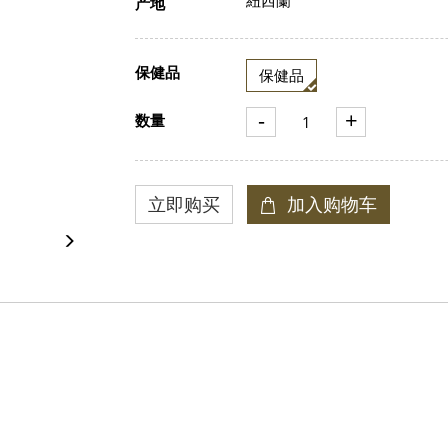
产地
保健品
保健品
-
+
数量