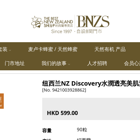
套装
麦卢卡蜂蜜 / 天然蜂蜜
天然有机 产品
门市地址
我们的故事
人才招聘
会员心
纽西兰NZ Discovery水潤透亮美肌
[No. 9421003928862]
HKD 599.00
90粒
容量
紐西蘭