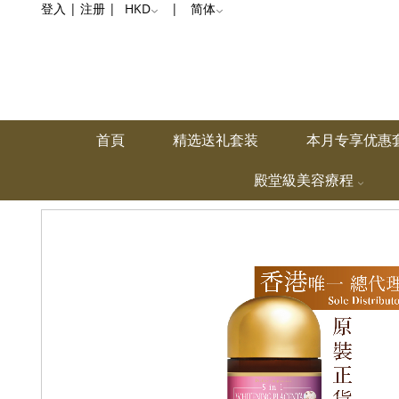
登入
|
注册
|
HKD
|
简体
首頁
精选送礼套装
本月专享优惠
殿堂級美容療程