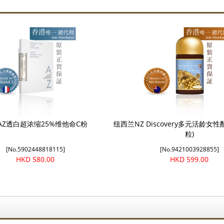
AZ透白超浓缩25%维他命C粉
纽西兰NZ Discovery多元活龄女性配方
粒)
[No.5902448818115]
[No.9421003928855]
HKD 580.00
HKD 599.00