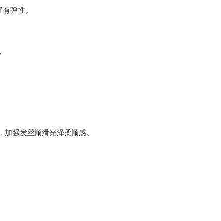
富有弹性。
。
，加强发丝顺滑光泽柔顺感。