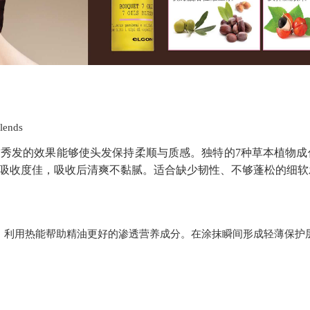
ends
秀发的效果能够使头发保持柔顺与质感。独特的7种草本植物成
吸收度佳，吸收后清爽不黏腻。适合缺少韧性、不够蓬松的细软
，利用热能帮助精油更好的渗透营养成分。在涂抹瞬间形成轻薄保护