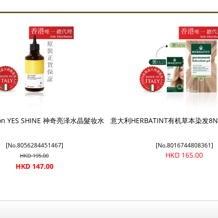
on YES SHINE 神奇亮泽水晶髮妆水
意大利HERBATINT有机草本染发8N
[No.8056284451467]
[No.8016744808361]
HKD 165.00
HKD 195.00
HKD 147.00