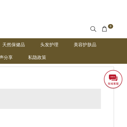
0
天然保健品
头发护理
美容护肤品
声分享
私隐政策