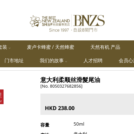
套装
麦卢卡蜂蜜 / 天然蜂蜜
天然有机 产品
门市地址
我们的故事
人才招聘
会员心
意大利柔顺丝滑髮尾油
[No. 8050327682856]
HKD 238.00
50ml
容量
意大利