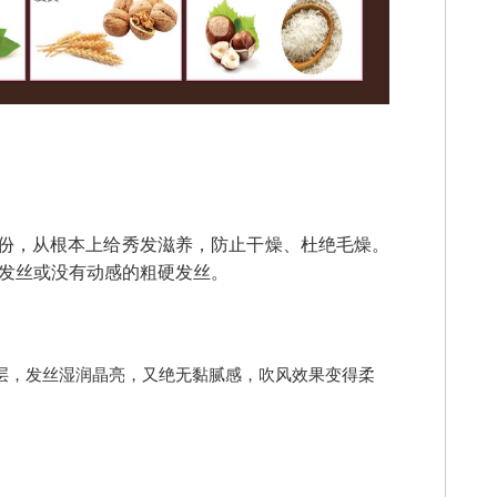
份，从根本上给秀发滋养，防止干燥、杜绝毛燥。
发丝或没有动感的粗硬发丝。
层，发丝湿润晶亮，又绝无黏腻感，吹风效果变得柔