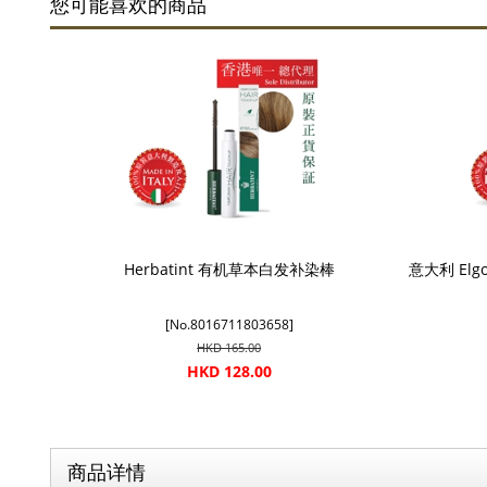
您可能喜欢的商品
Herbatint 有机草本白发补染棒
意大利 Elg
[No.8016711803658]
HKD 165.00
HKD 128.00
商品详情