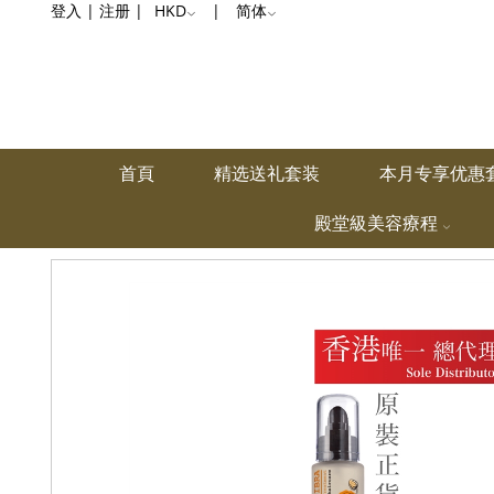
登入
|
注册
|
HKD
|
简体
首頁
精选送礼套装
本月专享优惠
殿堂級美容療程