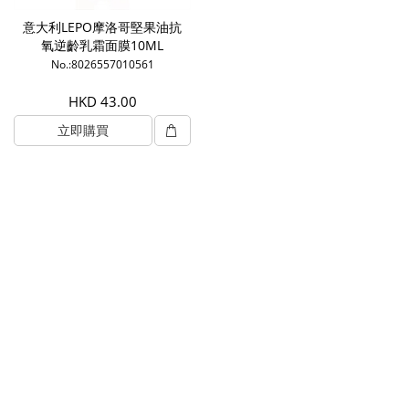
意大利LEPO摩洛哥堅果油抗
氧逆齡乳霜面膜10ML
No.:8026557010561
HKD 43.00
立即購買